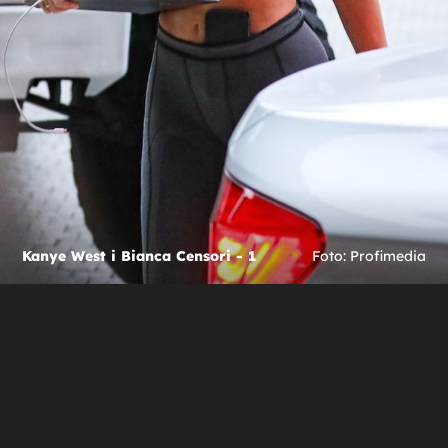
Kanye West i Bianca Censori - 1
Foto: Profimedia