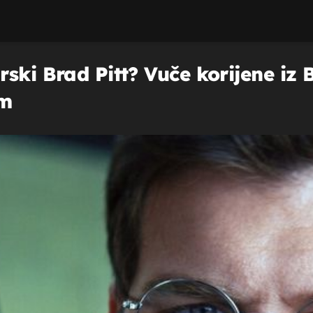
ski Brad Pitt? Vuče korijene iz B
om