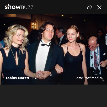
Tobias Moretti - 2
Foto: Profimedia