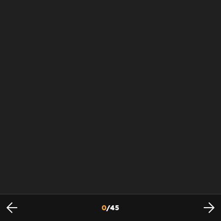
0
/
45