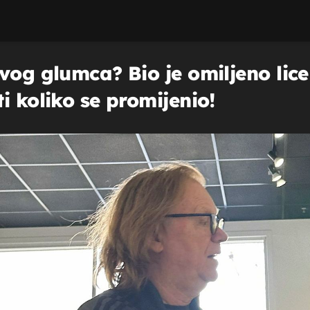
vog glumca? Bio je omiljeno lice
i koliko se promijenio!