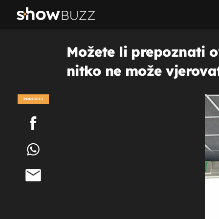
Možete li prepoznati o
nitko ne može vjerovat
PODIJELI
POGLEDAJ