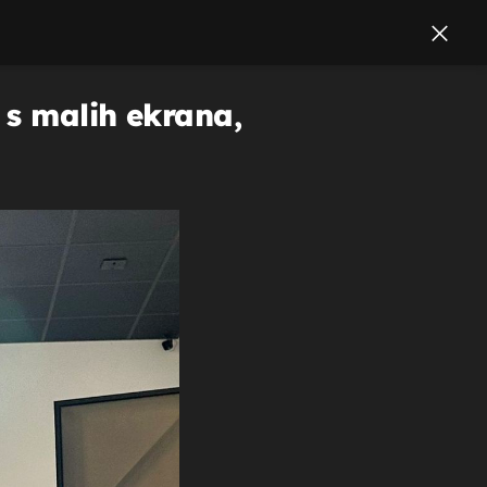
 s malih ekrana,