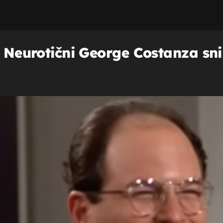
? Neurotični George Costanza sni