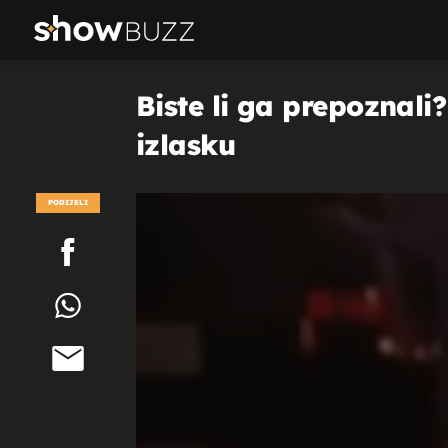
Biste li ga prepoznali
izlasku
PODIJELI
POGLEDAJ