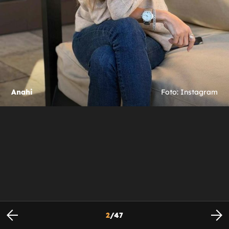
Anahi
Foto: Instagram
2
/
47