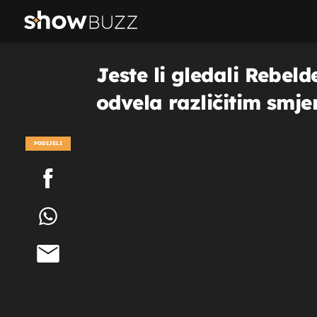
Jeste li gledali Rebelde
odvela različitim smj
PODIJELI
POGLEDAJ