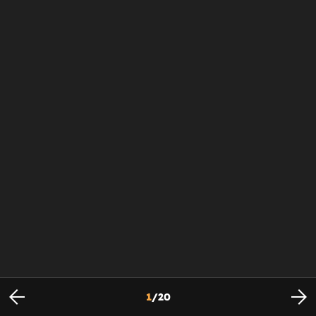
1
/
20