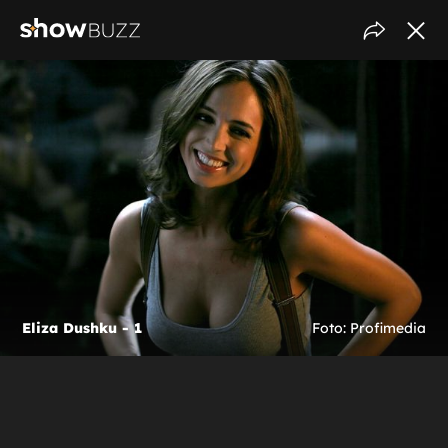
Eliza Dushku - 1
Foto: Profimedia