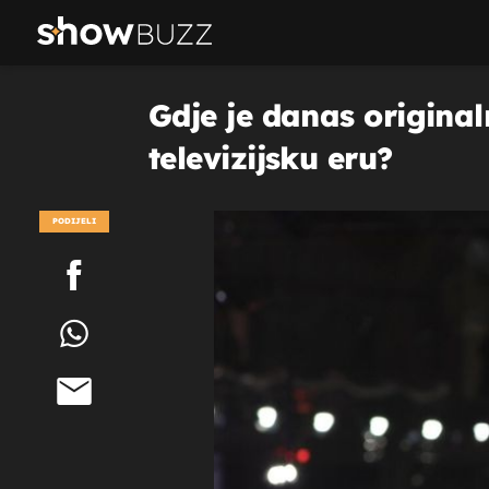
Gdje je danas original
televizijsku eru?
PODIJELI
POGLEDAJ