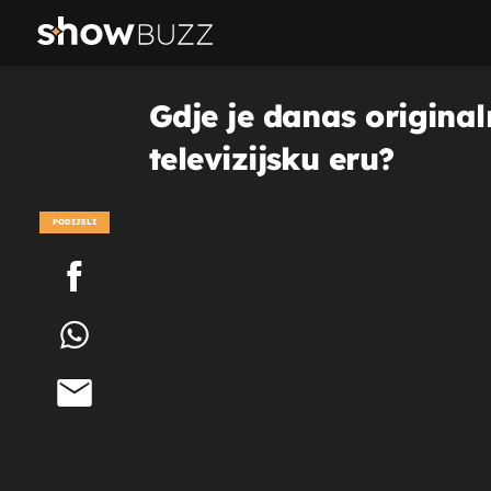
Gdje je danas original
televizijsku eru?
PODIJELI
POGLEDAJ