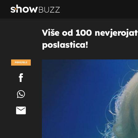
Više od 100 nevjeroja
poslastica!
PODIJELI
POGLEDAJ