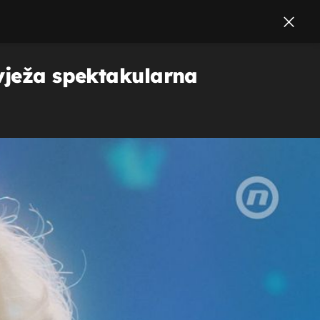
svježa spektakularna