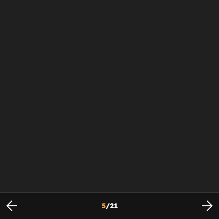
5
/
21