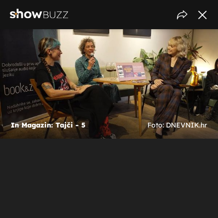
In Magazin: Tajči - 5
Foto: DNEVNIK.hr