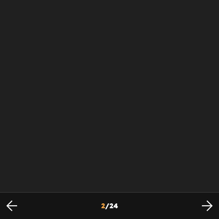
2
/
24