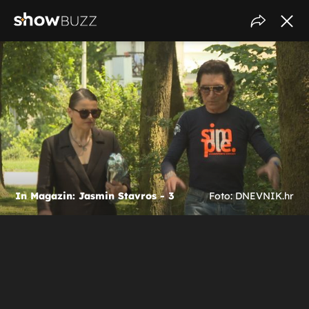
In Magazin: Jasmin Stavros - 3
Foto: DNEVNIK.hr