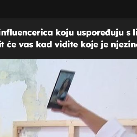
influencerica koju uspoređuju s
 će vas kad vidite koje je njez