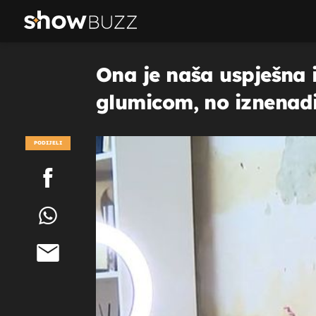
Ona je naša uspješna 
glumicom, no iznenadit
PODIJELI
POGLEDAJ