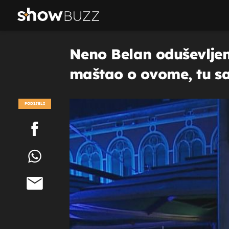
Neno Belan oduševljen
maštao o ovome, tu sa
PODIJELI
POGLEDAJ