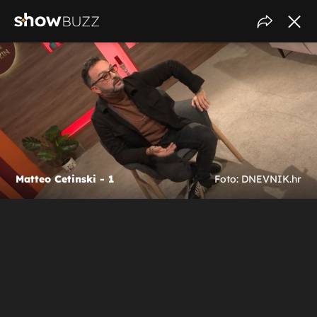
Matteo Cetinski - 1
Foto: DNEVNIK.hr