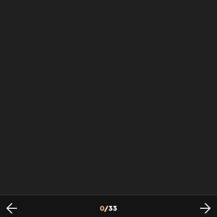
0
/
33