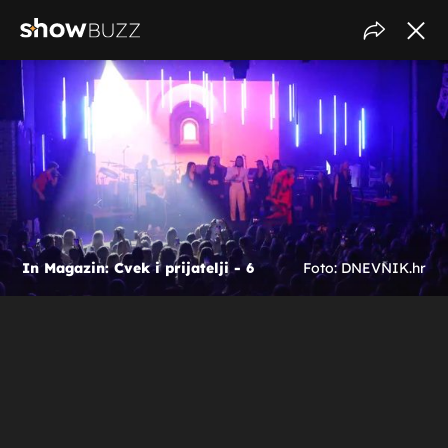
In Magazin: Cvek i prijatelji - 6
Foto: DNEVNIK.hr