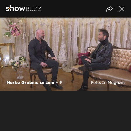
Marko Grubnić se ženi - 9
Foto: In Magazin