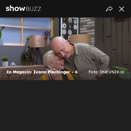
In Magazin: Ivana Plechinger - 6
Foto: DNEVNIK.hr