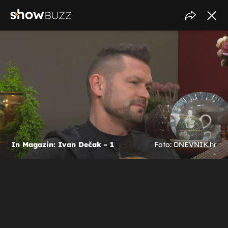
In Magazin: Ivan Dečak - 1
Foto: DNEVNIK.hr