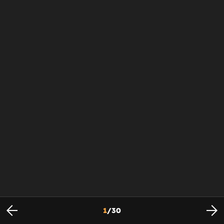
1
/
30