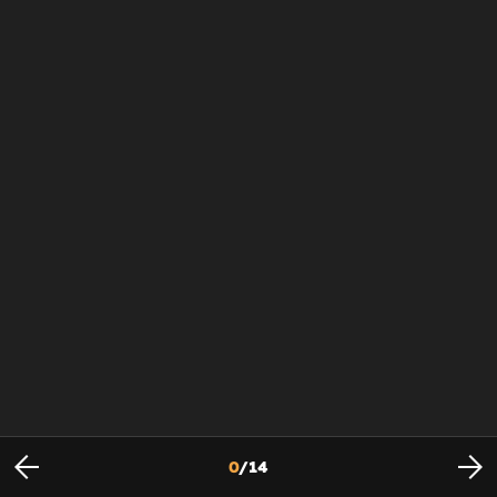
0
/
14