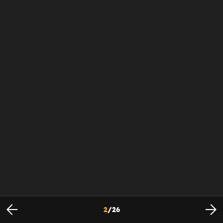
2
/
26