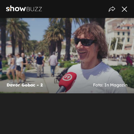
Davor Gobac - 2
Foto: In Magazin