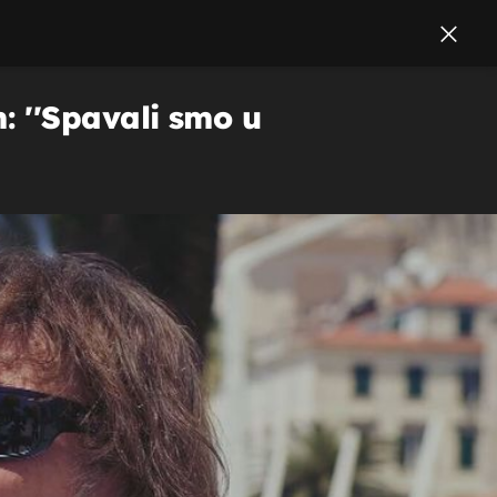
: ''Spavali smo u