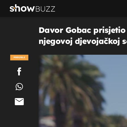
Davor Gobac prisjetio
njegovoj djevojačkoj s
PODIJELI
POGLEDAJ