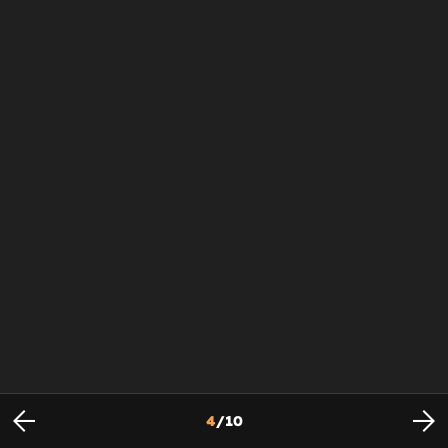
4
/
10