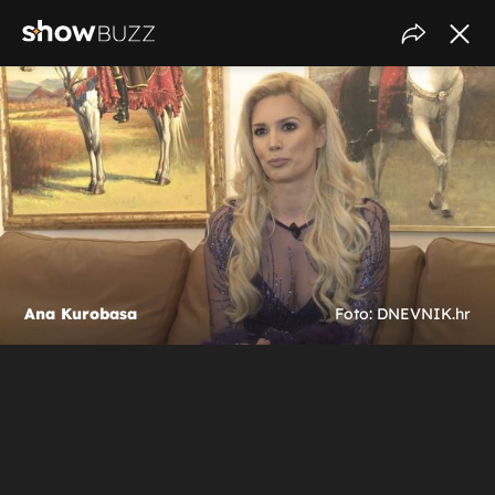
Ana Kurobasa
Foto: DNEVNIK.hr