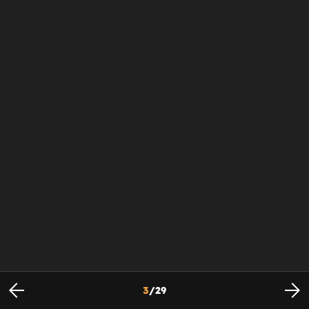
3
/
29