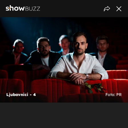
Ljubavnici - 4
Foto: PR