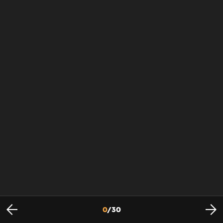
0
/
30