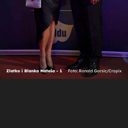
Zlatko i Blanka Mateša - 1
Foto: Ronald Gorsic/Cropix