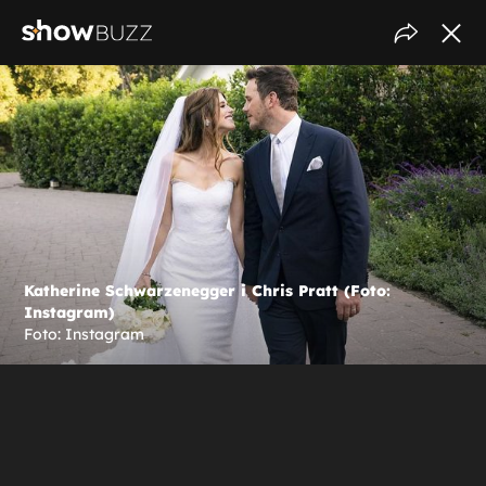
Katherine Schwarzenegger i Chris Pratt (Foto:
Instagram)
Foto: Instagram