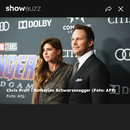
Chris Pratt i Katherine Schwarzenegger (Foto: AFP)
Foto: Afp