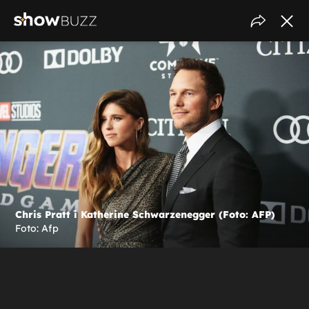
Chris Pratt i Katherine Schwarzenegger (Foto: AFP)
Foto: Afp