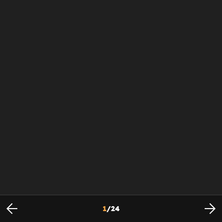
1
/
24