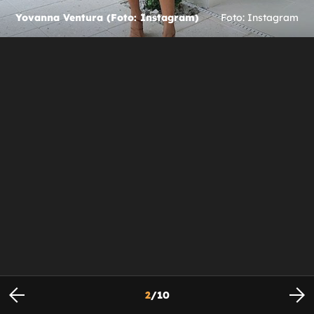
Yovanna Ventura (Foto: Instagram)
Foto: Instagram
2
/
10