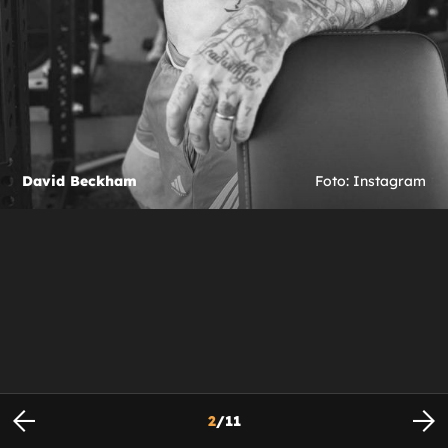
David Beckham
Foto: Instagram
2
/
11