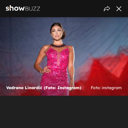
Vedrana Linardić (Foto: Instagram)
Foto: instagram