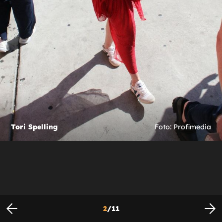
Tori Spelling
Foto: Profimedia
2
/
11