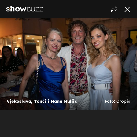
Vjekoslava, Tonči i Hana Huljić
Foto: Cropix