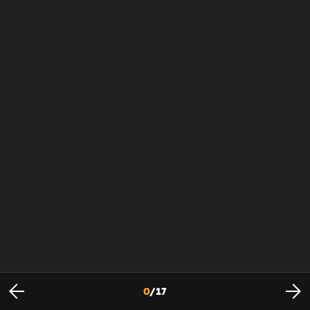
0
/
17