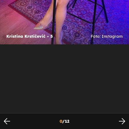
Kristina Krstičević - 5
Foto: Instagram
0
/
12