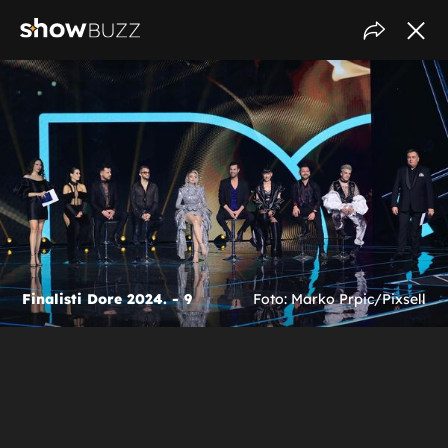
Finalisti Dore 2024. - 9
Foto: Marko Prpic/Pixsell