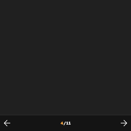
4
/
11