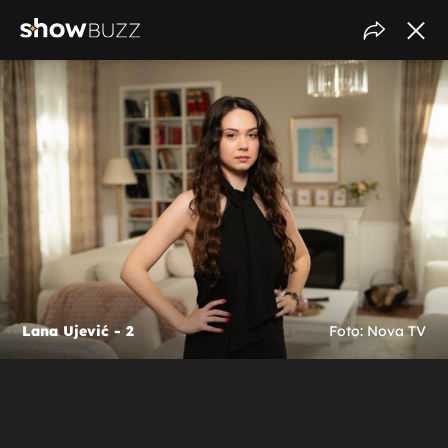
Lana Ujević - 2
Foto: Nova TV