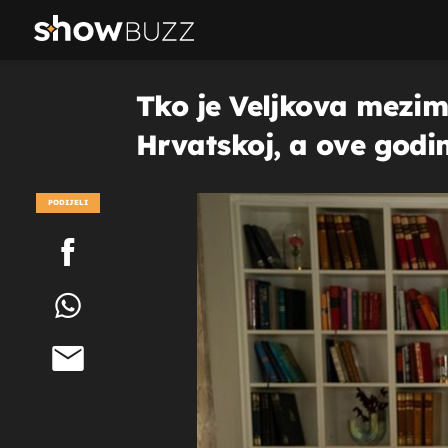
Tko je Veljkova mezimi
Hrvatskoj, a ove godin
PODIJELI
POGLEDAJ