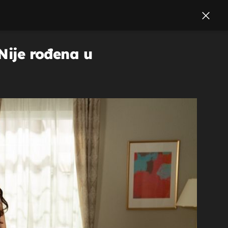
 Nije rođena u