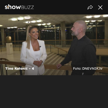
Tina Katanić - 4
Foto: DNEVNIK.hr