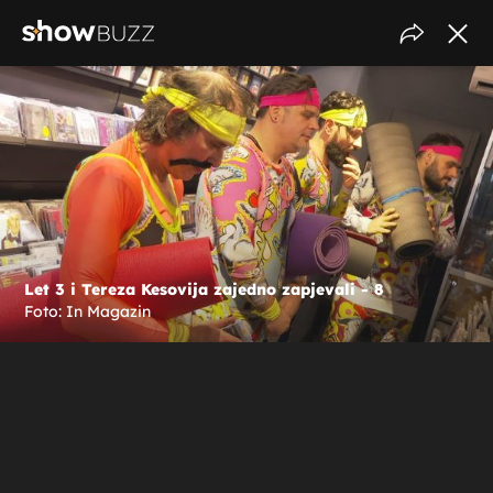
Let 3 i Tereza Kesovija zajedno zapjevali - 8
Foto: In Magazin