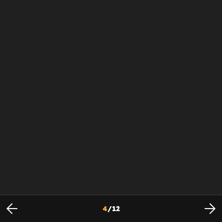
4
/
12