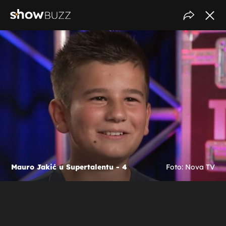
Mauro Jakić u Supertalentu - 4
Foto: Nova TV