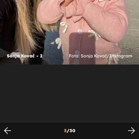
Sonja Kovač - 2
Foto: Sonja Kovač/Instagram
3
/
30