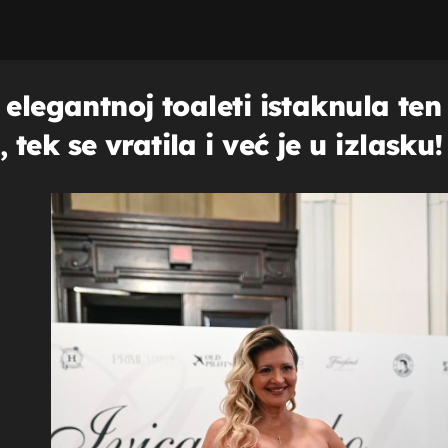
elegantnoj toaleti istaknula ten 
ek se vratila i već je u izlasku!