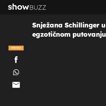
Snježana Schillinger u 
egzotičnom putovanju, t
PODIJELI
POGLEDAJ