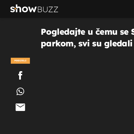
Pogledajte u čemu se 
parkom, svi su gledal
PODIJELI
POGLEDAJ