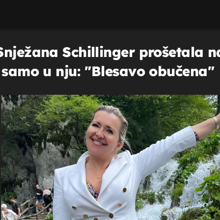
Snježana Schillinger prošetala 
i samo u nju: "Blesavo obučena"