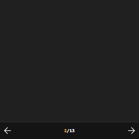
2
/
13